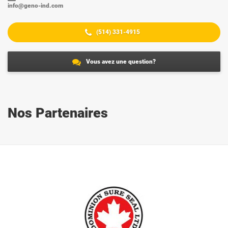
info@geno-ind.com
(514) 331-4915
Vous avez une question?
Nos Partenaires