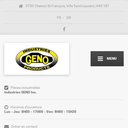
5750 Chemin St-François, Ville Saint-Laurent, H4S 1B7
FR
-
EN
MENU
Pièces industrielles
Industries GENO Inc.
Horaires d'ouverture
Lun - Jeu: 8H00 - 17H00 - Ven: 8H00 - 15H30
Entrer en contact